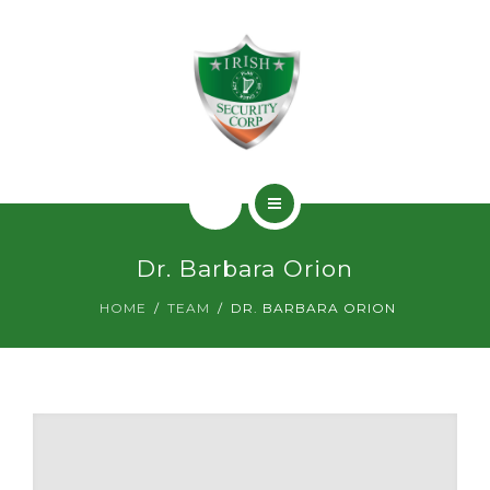
SERVICIOS
PERMISOS
CONTACTO
INICIO
Dr. Barbara Orion
¿QUIÉNES SOMOS?
HOME
TEAM
DR. BARBARA ORION
SERVICIOS
PERMISOS
CONTACTO