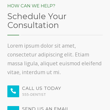
HOW CAN WE HELP?
Schedule Your
Consultation
Lorem ipsum dolor sit amet,
consectetur adipiscing elit. Etiam
massa ligula, aliquet euismod eleifend
vitae, interdum ut mi.
CALL US TODAY
555-DENTIST
SEND US AN EMAIL