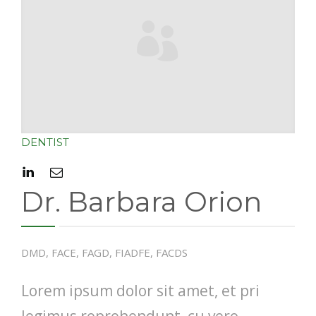
DENTIST
Dr. Barbara Orion
DMD, FACE, FAGD, FIADFE, FACDS
Lorem ipsum dolor sit amet, et pri
legimus reprehendunt, cu vero