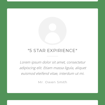
"5 STAR EXPIRIENCE"
Lorem ipsum dolor sit amet, consectetur
adipiscing elit. Etiam massa ligula, aliquet
euismod eleifend vitae, interdum ut mi.
Mr. Owen Smith