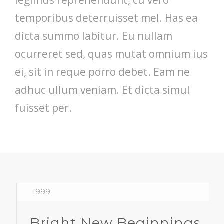
temporibus deterruisset mel. Has ea
dicta summo labitur. Eu nullam
ocurreret sed, quas mutat omnium ius
ei, sit in reque porro debet. Eam ne
adhuc ullum veniam. Et dicta simul
fuisset per.
1999
Bright New Beginnings