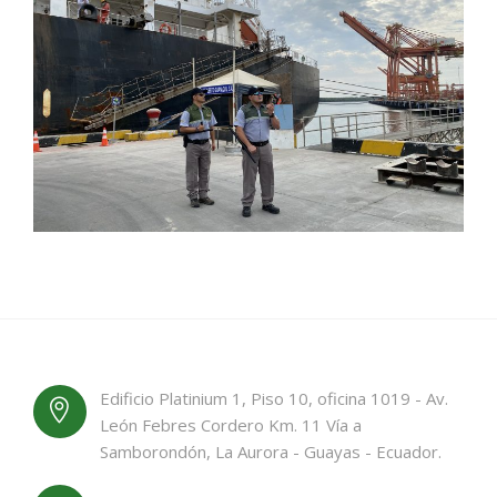
Edificio Platinium 1, Piso 10, oficina 1019 - Av.
León Febres Cordero Km. 11 Vía a
Samborondón, La Aurora - Guayas - Ecuador.