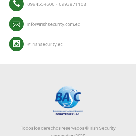
0994554500 - 0993871108
info@irishsecurity.com.ec
@irishsecurity.ec
Todos los derechos reservados © Irish Security
corporation 2023