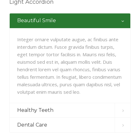
Light Accordion
Beautiful Smile
Integer ornare vulputate augue, ac finibus ante
interdum dictum. Fusce gravida finibus turpis,
eget tempor tortor facilisis in. Mauris nisi felis,
euismod sed est in, aliquam mollis velit. Duis
hendrerit lorem vel quam rhoncus, finibus varius
tellus fermentum. In feugiat, libero condimentum
malesuada ultrices, purus quam dapibus nisl, vel
volutpat enim mauris sed leo.
Healthy Teeth
Dental Care