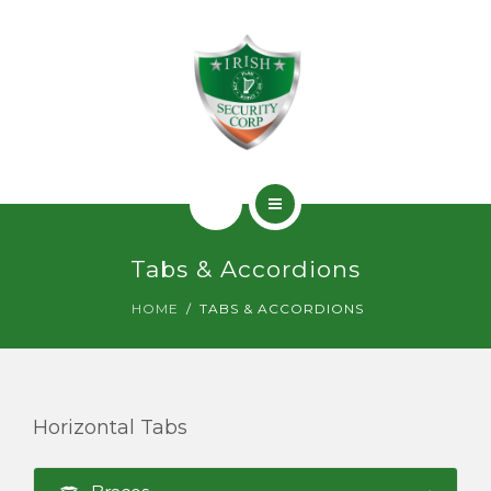
SERVICIOS
PERMISOS
CONTACTO
INICIO
Tabs & Accordions
¿QUIÉNES SOMOS?
HOME
TABS & ACCORDIONS
SERVICIOS
PERMISOS
Horizontal Tabs
CONTACTO