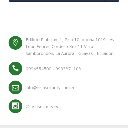
Edificio Platinium 1, Piso 10, oficina 1019 - Av.
León Febres Cordero Km. 11 Vía a
Samborondón, La Aurora - Guayas - Ecuador.
0994554500 - 0993871108
info@irishsecurity.com.ec
@irishsecurity.ec