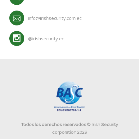
info@irishsecurity.com.ec
@irishsecurity.ec
Todos los derechos reservados © Irish Security
corporation 2023